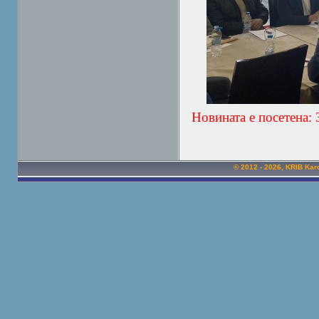
Новината е посетена:
© 2012 - 2026, KRIB Kard